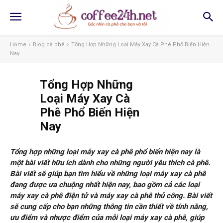
Home
Blog cà phê
Tổng Hợp Những Loại Máy Xay Cà Phê Phổ Biến Hiện
Nay
Tổng Hợp Những
Loại Máy Xay Cà
Phê Phổ Biến Hiện
Nay
Tổng hợp những loại máy xay cà phê phổ biến hiện nay là
một bài viết hữu ích dành cho những người yêu thích cà phê.
Bài viết sẽ giúp bạn tìm hiểu về những loại máy xay cà phê
đang được ưa chuộng nhất hiện nay, bao gồm cả các loại
máy xay cà phê điện tử và máy xay cà phê thủ công. Bài viết
sẽ cung cấp cho bạn những thông tin cần thiết về tính năng,
ưu điểm và nhược điểm của mỗi loại máy xay cà phê, giúp