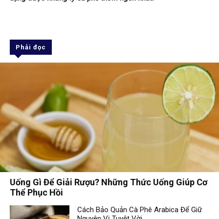
Phải đọc
Uống Gì Để Giải Rượu? Những Thức Uống Giúp Cơ
Thể Phục Hồi
Cách Bảo Quản Cà Phê Arabica Để Giữ
Nguyên Vị Tuyệt Vời