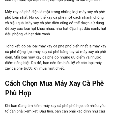
Máy xay cà phê điện là một trong những loại máy xay cà phê
phổ biến nhất. Nó có thể xay cà phê một cách nhanh chóng
và hiệu quả. Máy xay cà phê điện cũng có thể được sử dụng
để xay các loại hạt khác nhau, như hạt đậu, hạt đậu nành, hạt
đậu phộng và hạt đậu xanh.
Tổng kết, có ba loại máy xay cà phê phổ biến nhất là máy xay
cà phê động lực, máy xay cà phê bằng tay và máy xay cà phê
điện. Mỗi loại máy xay cà phê có những ưu điểm và nhược
điểm riêng biệt. Do đó, bạn nên tìm hiểu kỹ về các loại máy
xay cà phê trước khi mua một chiếc.
Cách Chọn Mua Máy Xay Cà Phê
Phù Hợp
Khi bạn đang tìm kiếm máy xay cà phê phù hợp, có nhiều yếu
tố cần phải xem xét. Đầu tiên, bạn cần phải xác định nhu cầu