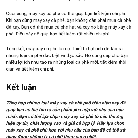
Cuối cùng, máy xay cà phê có thể giúp bạn tiết kiệm chi phí.
Khi bạn dùng máy xay cà phê, bạn không cần phải mua cà phê
đã xay. Bạn có thể mua cà phê hạt và xay nó bằng máy xay cà
phê. Điều này sẽ giúp bạn tiết kiệm rất nhiều chi phí.
Tổng kết, máy xay cà phê là một thiết bị hữu ích để tạo ra
những loại cà phê đặc biệt và đặc sắc. Nó cung cấp cho bạn
nhiều lợi ích như tạo ra những loại cà phê mới, tiết kiệm thời
gian và tiết kiệm chi phí.
Kết luận
Tổng hợp những loại máy xay cà phê phổ biến hiện nay đã
giúp bạn có thể tìm ra sản phẩm phù hợp với nhu cầu của
mình. Bạn có thể lựa chọn máy xay cà phê từ các thương
hiệu uy tín, chất lượng cao và giá cả hợp lý. Hãy lựa chọn
máy xay cà phê phù hợp với nhu cầu của bạn để có thể sử
dụng được những ly cà phê thơm ngon nhất.