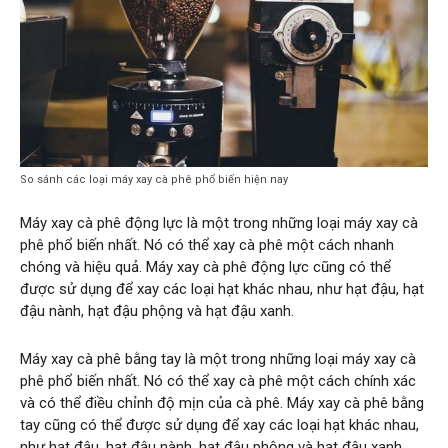
So sánh các loại máy xay cà phê phổ biến hiện nay
Máy xay cà phê động lực là một trong những loại máy xay cà
phê phổ biến nhất. Nó có thể xay cà phê một cách nhanh
chóng và hiệu quả. Máy xay cà phê động lực cũng có thể
được sử dụng để xay các loại hạt khác nhau, như hạt đậu, hạt
đậu nành, hạt đậu phộng và hạt đậu xanh.
Máy xay cà phê bằng tay là một trong những loại máy xay cà
phê phổ biến nhất. Nó có thể xay cà phê một cách chính xác
và có thể điều chỉnh độ mịn của cà phê. Máy xay cà phê bằng
tay cũng có thể được sử dụng để xay các loại hạt khác nhau,
như hạt đậu, hạt đậu nành, hạt đậu phộng và hạt đậu xanh.