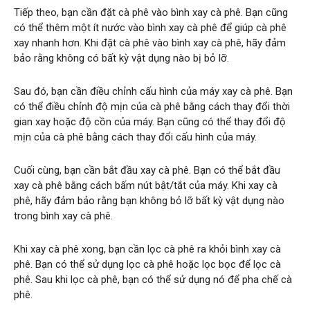
Tiếp theo, bạn cần đặt cà phê vào bình xay cà phê. Bạn cũng
có thể thêm một ít nước vào bình xay cà phê để giúp cà phê
xay nhanh hơn. Khi đặt cà phê vào bình xay cà phê, hãy đảm
bảo rằng không có bất kỳ vật dụng nào bị bỏ lỡ.
Sau đó, bạn cần điều chỉnh cấu hình của máy xay cà phê. Bạn
có thể điều chỉnh độ mịn của cà phê bằng cách thay đổi thời
gian xay hoặc độ cồn của máy. Bạn cũng có thể thay đổi độ
mịn của cà phê bằng cách thay đổi cấu hình của máy.
Cuối cùng, bạn cần bắt đầu xay cà phê. Bạn có thể bắt đầu
xay cà phê bằng cách bấm nút bật/tắt của máy. Khi xay cà
phê, hãy đảm bảo rằng bạn không bỏ lỡ bất kỳ vật dụng nào
trong bình xay cà phê.
Khi xay cà phê xong, bạn cần lọc cà phê ra khỏi bình xay cà
phê. Bạn có thể sử dụng lọc cà phê hoặc lọc bọc để lọc cà
phê. Sau khi lọc cà phê, bạn có thể sử dụng nó để pha chế cà
phê.