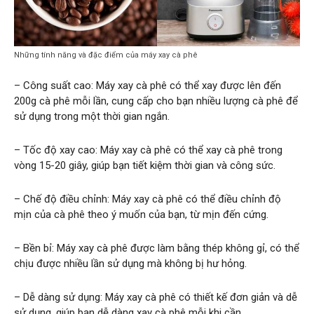
Những tính năng và đặc điểm của máy xay cà phê
– Công suất cao: Máy xay cà phê có thể xay được lên đến
200g cà phê mỗi lần, cung cấp cho bạn nhiều lượng cà phê để
sử dụng trong một thời gian ngắn.
– Tốc độ xay cao: Máy xay cà phê có thể xay cà phê trong
vòng 15-20 giây, giúp bạn tiết kiệm thời gian và công sức.
– Chế độ điều chỉnh: Máy xay cà phê có thể điều chỉnh độ
mịn của cà phê theo ý muốn của bạn, từ mịn đến cứng.
– Bền bỉ: Máy xay cà phê được làm bằng thép không gỉ, có thể
chịu được nhiều lần sử dụng mà không bị hư hỏng.
– Dễ dàng sử dụng: Máy xay cà phê có thiết kế đơn giản và dễ
sử dụng, giúp bạn dễ dàng xay cà phê mỗi khi cần.