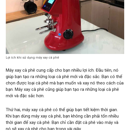
Lợi ích khi sử dụng máy xay cà phê
Máy xay cà phê cung cấp cho bạn nhiều lợi ích. Đầu tiên, nó
giúp bạn tạo ra những loại cà phê mới và đặc sắc. Bạn có thể
chọn được loại cà phê mà bạn muốn và xay nó theo cách của
bạn. Máy xay cà phê cũng giúp bạn tạo ra những loại cà phê
mới và đặc sắc hơn.
Thứ hai, máy xay cà phê có thể giúp bạn tiết kiệm thời gian.
Khi bạn dùng máy xay cà phê, bạn không cần phải tốn nhiều
thời gian để xay cà phê. Bạn chỉ cần đặt cà phê vào máy và
nó sẽ xay cà phê cho bạn trong vài giây.