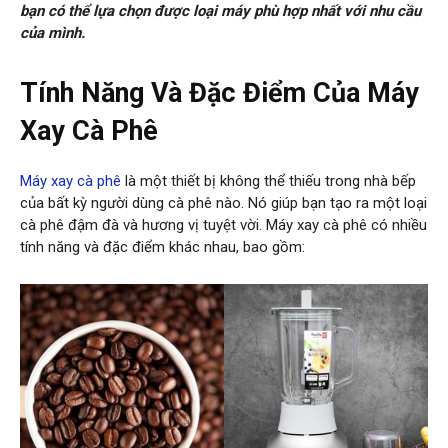
bạn có thể lựa chọn được loại máy phù hợp nhất với nhu cầu
của mình.
Tính Năng Và Đặc Điểm Của Máy
Xay Cà Phê
Máy xay cà phê
là một thiết bị không thể thiếu trong nhà bếp
của bất kỳ người dùng cà phê nào. Nó giúp bạn tạo ra một loại
cà phê đậm đà và hương vị tuyệt vời. Máy xay cà phê có nhiều
tính năng và đặc điểm khác nhau, bao gồm: