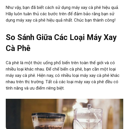
Như vậy, bạn đã biết cách sử dụng máy xay cà phê hiệu quả.
Hãy luôn tuân thủ các bước trên để đảm bảo rằng bạn sử
dụng máy xay cà phê hiệu quả nhất. Chúc bạn thành công!
So Sánh Giữa Các Loại Máy Xay
Cà Phê
Cà phê là một thức uống phổ biến trên toàn thế giới và có
nhiều loại khác nhau. Để chế biến cà phê, bạn cần một loại
máy xay cà phê. Hiện nay, có nhiều loại máy xay cà phê khác
nhau trên thị trường. Tất cả các loại máy xay cà phê đều có
tính năng và ưu điểm riêng biệt.