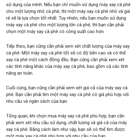
sử dụng của mình. Nếu bạn chỉ muốn sử dụng máy xay cà phê
cho một lượng nhỏ cà phê, thì một máy xay cà phê nhỏ và giá
rẻ sẽ là lựa chọn tốt nhất. Tuy nhiên, nếu bạn muốn sử dụng
máy xay cà phê cho một lượng lớn cà phê, thì bạn cần phải
chọn một máy xay cà phê có công suất cao hơn.
Tiếp theo, bạn cũng cần phải xem xét chất lượng của máy xay
cà phê. Một máy xay cà phê tốt sẽ có độ bền cao và có thể
xay cà phê một cách đồng đều. Bạn cũng cần phải xem xét
các tính năng khác của máy xay cà phê, bao gồm cả các tính
năng an toàn.
Cuối cùng, bạn cũng cần phải xem xét giá cả của máy xay cà
phê. Bạn cần phải tìm một máy xay cà phê có giá phù hợp với
nhu cầu và ngân sách của bạn.
Tổng quan, khi chọn mua máy xay cà phê phù hợp, bạn cần
phải xem xét nhu cầu sử dụng, chất lượng và giá cả của máy
xay cà phê. Bằng cách làm như vậy, bạn sẽ có thể tìm được
một máy xay cà phê phù hợp với nhu cầu của bạn.