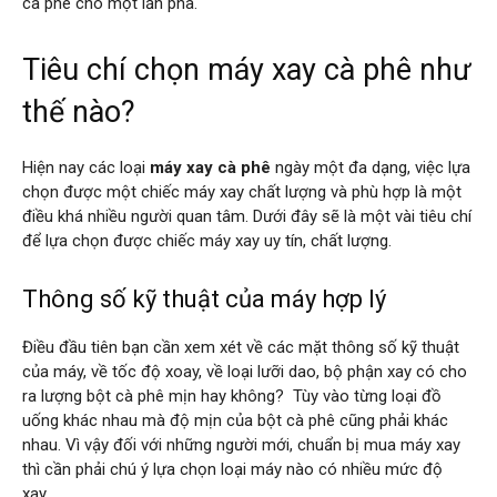
cà phê cho một lần pha.
Tiêu chí chọn máy xay cà phê như
thế nào?
Hiện nay các loại
máy xay cà phê
ngày một đa dạng, việc lựa
chọn được một chiếc máy xay chất lượng và phù hợp là một
điều khá nhiều người quan tâm. Dưới đây sẽ là một vài tiêu chí
để lựa chọn được chiếc máy xay uy tín, chất lượng.
Thông số kỹ thuật của máy hợp lý
Điều đầu tiên bạn cần xem xét về các mặt thông số kỹ thuật
của máy, về tốc độ xoay, về loại lưỡi dao, bộ phận xay có cho
ra lượng bột cà phê mịn hay không? Tùy vào từng loại đồ
uống khác nhau mà độ mịn của bột cà phê cũng phải khác
nhau. Vì vậy đối với những người mới, chuẩn bị mua máy xay
thì cần phải chú ý lựa chọn loại máy nào có nhiều mức độ
xay.