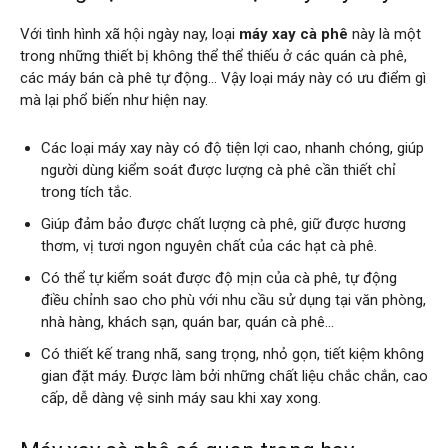
Với tình hình xã hội ngày nay, loại
máy xay cà phê
này là một
trong những thiết bị không thể thể thiếu ở các quán cà phê,
các máy bán cà phê tự động… Vậy loại máy này có ưu điểm gì
mà lại phổ biến như hiện nay.
Các loại máy xay này có độ tiện lợi cao, nhanh chóng, giúp
người dùng kiểm soát được lượng cà phê cần thiết chỉ
trong tích tắc.
Giúp đảm bảo được chất lượng cà phê, giữ được hương
thơm, vị tươi ngon nguyên chất của các hạt cà phê.
Có thể tự kiểm soát được độ mịn của cà phê, tự động
điều chỉnh sao cho phù với nhu cầu sử dụng tại văn phòng,
nhà hàng, khách sạn, quán bar, quán cà phê…
Có thiết kế trang nhã, sang trọng, nhỏ gọn, tiết kiệm không
gian đặt máy. Được làm bởi những chất liệu chắc chắn, cao
cấp, dễ dàng vệ sinh máy sau khi xay xong.