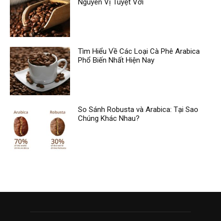
Nguyên Vị Tuyệt Vời
Tìm Hiểu Về Các Loại Cà Phê Arabica
Phổ Biến Nhất Hiện Nay
So Sánh Robusta và Arabica: Tại Sao
Chúng Khác Nhau?