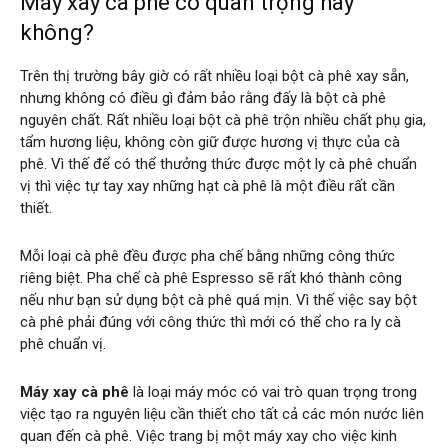
Máy xay cà phê có quan trọng hay
không?
Trên thị trường bây giờ có rất nhiều loại bột cà phê xay sẵn,
nhưng không có điều gì đảm bảo rằng đấy là bột cà phê
nguyên chất. Rất nhiều loại bột cà phê trộn nhiều chất phụ gia,
tẩm hương liệu, không còn giữ được hương vị thực của cà
phê. Vì thế để có thể thưởng thức được một ly cà phê chuẩn
vị thì việc tự tay xay những hạt cà phê là một điều rất cần
thiết.
Mỗi loại cà phê đều được pha chế bằng những công thức
riêng biệt. Pha chế cà phê Espresso sẽ rất khó thành công
nếu như bạn sử dụng bột cà phê quá mịn. Vì thế việc say bột
cà phê phải đúng với công thức thì mới có thể cho ra ly cà
phê chuẩn vị.
Máy xay cà phê
là loại máy móc có vai trò quan trọng trong
việc tạo ra nguyên liệu cần thiết cho tất cả các món nước liên
quan đến cà phê. Việc trang bị một máy xay cho việc kinh