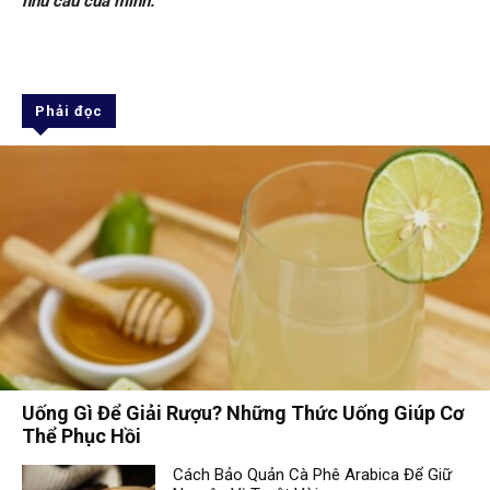
nhu cầu của mình.
Phải đọc
Uống Gì Để Giải Rượu? Những Thức Uống Giúp Cơ
Thể Phục Hồi
Cách Bảo Quản Cà Phê Arabica Để Giữ