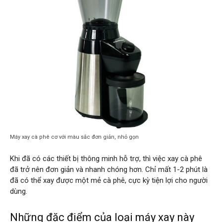
Máy xay cà phê cơ với màu sắc đơn giản, nhỏ gọn
Khi đã có các thiết bị thông minh hỗ trợ, thì việc xay cà phê
đã trở nên đơn giản và nhanh chóng hơn. Chỉ mất 1-2 phút là
đã có thể xay được một mẻ cà phê, cực kỳ tiện lợi cho người
dùng.
Những đặc điểm của loại máy xay này