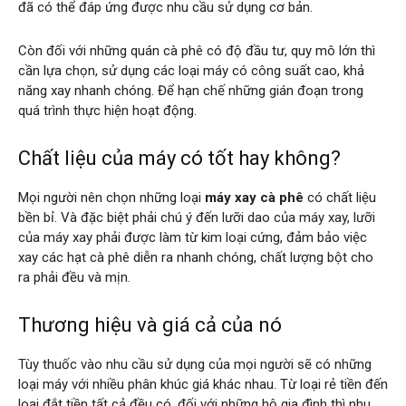
đã có thể đáp ứng được nhu cầu sử dụng cơ bản.
Còn đối với những quán cà phê có độ đầu tư, quy mô lớn thì
cần lựa chọn, sử dụng các loại máy có công suất cao, khả
năng xay nhanh chóng. Để hạn chế những gián đoạn trong
quá trình thực hiện hoạt động.
Chất liệu của máy có tốt hay không?
Mọi người nên chọn những loại
máy xay cà phê
có chất liệu
bền bỉ. Và đặc biệt phải chú ý đến lưỡi dao của máy xay, lưỡi
của máy xay phải được làm từ kim loại cứng, đảm bảo việc
xay các hạt cà phê diễn ra nhanh chóng, chất lượng bột cho
ra phải đều và mịn.
Thương hiệu và giá cả của nó
Tùy thuốc vào nhu cầu sử dụng của mọi người sẽ có những
loại máy với nhiều phân khúc giá khác nhau. Từ loại rẻ tiền đến
loại đắt tiền tất cả đều có, đối với những hộ gia đình thì nhu