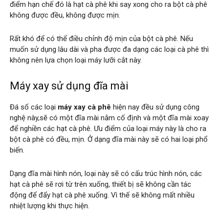
điểm hạn chế đó là hạt cà phê khi say xong cho ra bột cà phê
không được đều, không được mịn.
Rất khó để có thể điều chỉnh độ mịn của bột cà phê. Nếu
muốn sử dụng lâu dài và pha được đa dạng các loại cà phê thì
không nên lựa chọn loại máy lưỡi cắt này.
Máy xay sử dụng đĩa mài
Đá số các loại
máy xay cà phê
hiện nay đều sử dụng công
nghệ này,sẽ có một đĩa mài nằm cố định và một đĩa mài xoay
để nghiền các hạt cà phê. Ưu điểm của loại máy này là cho ra
bột cà phê có đều, mịn. Ở dạng đĩa mài này sẽ có hai loại phổ
biến.
Dạng đĩa mài hình nón, loại này sẽ có cấu trúc hình nón, các
hạt cà phê sẽ rơi từ trên xuống, thiết bị sẽ không cần tác
động để đẩy hạt cà phê xuống. Vì thế sẽ không mất nhiều
nhiệt lượng khi thực hiện.