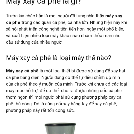
Máy xay cà phê là gì?
Trước kia chắc hẳn là mọi người đã từng nhìn thấy
máy xay
cà phê
trong các quán cà phê, cá nhà lớn. Nhưng hiện nay khi
xã hội phát triển công nghệ tiên tiến hơn, ngày một phổ biến,
và xuất hiện nhiều loại máy khác nhau nhằm thỏa mãn nhu
cầu sử dụng của nhiều người.
Máy xay cà phê là loại máy thế nào?
Máy xay cà phê
là một loại thiết bị được sử dụng để xay hạt
cà phê bằng điện. Người dùng có thể tự điều chỉnh độ mịn
của cà phê theo ý muốn của mình. Trước khi chưa có các loại
máy móc hỗ trợ, để có thể cho ra được những cốc cà phê
thơm ngon thì mọi người phải sử dụng phương pháp xay cà
phê thủ công. Đó là dùng cối xay bằng tay để xay cà phê,
phương pháp này rất tốn công sức.