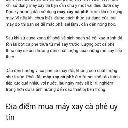
Khi sử dụng máy xay thì bạn cần chú ý một vài điều dưới đây.
Đọc kỹ hướng dẫn sử dụng
máy xay cà phê
trước khi sử dụng
máy. Vì nếu khi chưa biết được cách thức sử dụng của loại
máy đó thì bạn sẽ dễ mắc phải sai lầm , dẫn đến hỏng hóc.
Sau khi sử dụng xong thì phải vệ sinh sạch sẽ cối xay, tránh để
tồn lại bột cà phê thừa từ mẻ say trước. Lượng bột cà phê
thừa này sẽ ảnh hưởng đến chất lượng của những mẻ say tiếp
theo.
Dẫn đến hương vị cà phê sẽ thay đổi, không còn chất lượng
như trước. Phải đặt
máy xay cà phê
ở một nơi khô ráo tránh
tiếp xúc quá nhiều với nước, lâu ngày máy sẽ bị rỉ, nghiêm
trọng hơn đó là ảnh hưởng đến các thiết bị bên trong.
Địa điểm mua máy xay cà phê uy
tín