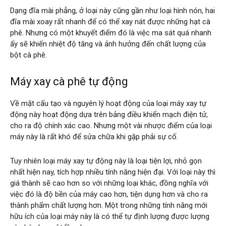
Dạng đĩa mài phẳng, ở loại này cũng gần như loại hình nón, hai
đĩa mài xoay rất nhanh để có thể xay nát được những hạt cà
phê. Nhưng có một khuyết điểm đó là việc ma sát quá nhanh
ấy sẽ khiến nhiệt độ tăng và ảnh hưởng đến chất lượng của
bột cà phê.
Máy xay cà phê tự động
Về mặt cấu tạo và nguyên lý hoạt động của loại máy xay tự
động này hoạt động dựa trên bảng điều khiển mạch điện tử,
cho ra độ chính xác cao. Nhưng một vài nhược điểm của loại
máy này là rất khó để sửa chữa khi gặp phải sự cố.
Tuy nhiên loại máy xay tự động này là loại tiện lợi, nhỏ gọn
nhất hiện nay, tích hợp nhiều tính năng hiện đại. Với loại này thì
giá thành sẽ cao hơn so với những loại khác, đồng nghĩa với
việc đó là độ bền của máy cao hơn, tiện dụng hơn và cho ra
thành phẩm chất lượng hơn. Một trong những tính năng mới
hữu ích của loại máy này là có thể tự định lượng được lượng