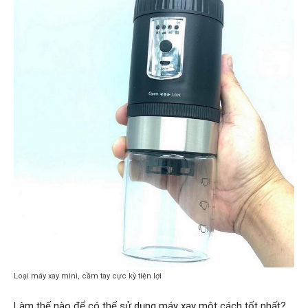
Loại máy xay mini, cầm tay cực kỳ tiện lợi
Làm thế nào để có thể sử dụng máy xay một cách tốt nhất?