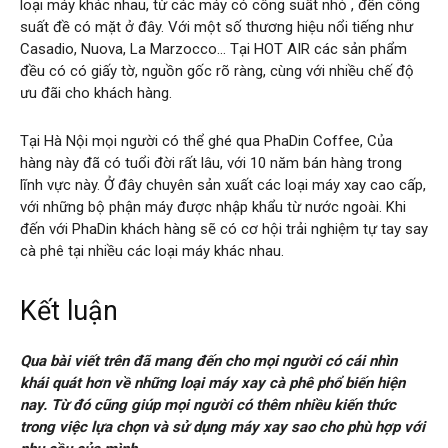
loại máy khác nhau, từ các máy có công suất nhỏ , đến công
suất đề có mặt ở đây. Với một số thương hiệu nổi tiếng như
Casadio, Nuova, La Marzocco… Tại HOT AIR các sản phẩm
đều có có giấy tờ, nguồn gốc rõ ràng, cùng với nhiều chế độ
ưu đãi cho khách hàng.
Tại Hà Nội mọi người có thể ghé qua PhaDin Coffee, Của
hàng này đã có tuổi đời rất lâu, với 10 năm bán hàng trong
lĩnh vực này. Ở đây chuyên sản xuất các loại máy xay cao cấp,
với những bộ phận máy được nhập khẩu từ nước ngoài. Khi
đến với PhaDin khách hàng sẽ có cơ hội trải nghiệm tự tay say
cà phê tại nhiều các loại máy khác nhau.
Kết luận
Qua bài viết trên đã mang đến cho mọi người có cái nhìn
khái quát hơn về những loại máy xay cà phê phổ biến hiện
nay. Từ đó cũng giúp mọi người có thêm nhiều kiến thức
trong việc lựa chọn và sử dụng máy xay sao cho phù hợp với