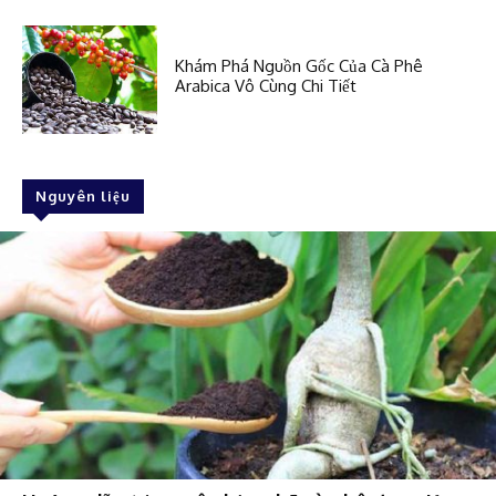
Khám Phá Nguồn Gốc Của Cà Phê
Arabica Vô Cùng Chi Tiết
Nguyên liệu