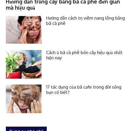
Hướng dẫn trồng cây bằng bã cà phê đơn giản
mà hiệu quả
Hướng dẫn cách trị viêm nang lông bằng
bã cà phê
Cách ủ bã cà phê bón cây hiệu quả nhất
hiện nay
17 tác dụng của bã cafe trong đời sống
bạn có biết?
Dụng cụ pha chế