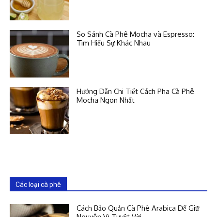
So Sánh Cà Phê Mocha và Espresso:
Tìm Hiểu Sự Khác Nhau
Hướng Dẫn Chi Tiết Cách Pha Cà Phê
Mocha Ngon Nhất
Các loại cà phê
Cách Bảo Quản Cà Phê Arabica Để Giữ
Nguyên Vị Tuyệt Vời