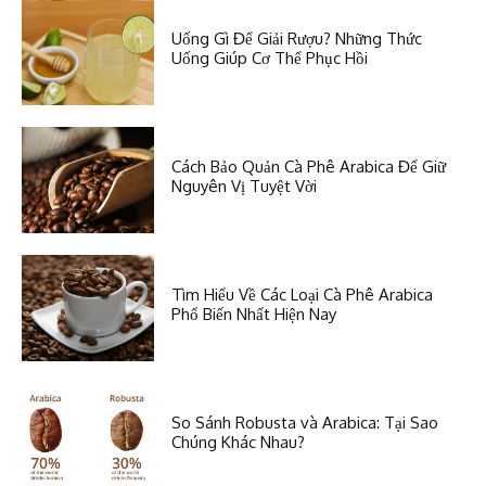
Uống Gì Để Giải Rượu? Những Thức
Uống Giúp Cơ Thể Phục Hồi
Cách Bảo Quản Cà Phê Arabica Để Giữ
Nguyên Vị Tuyệt Vời
Tìm Hiểu Về Các Loại Cà Phê Arabica
Phổ Biến Nhất Hiện Nay
So Sánh Robusta và Arabica: Tại Sao
Chúng Khác Nhau?