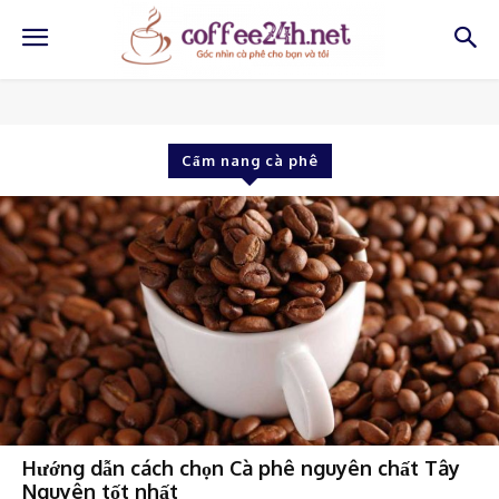
Cẩm nang cà phê
Hướng dẫn cách chọn Cà phê nguyên chất Tây
Nguyên tốt nhất