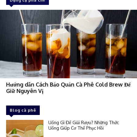
Hướng dẫn Cách Bảo Quản Cà Phê Cold Brew Để
Giữ Nguyên Vị
Blog cà phê
Uống Gì Để Giải Rượu? Những Thức
Uống Giúp Cơ Thể Phục Hồi