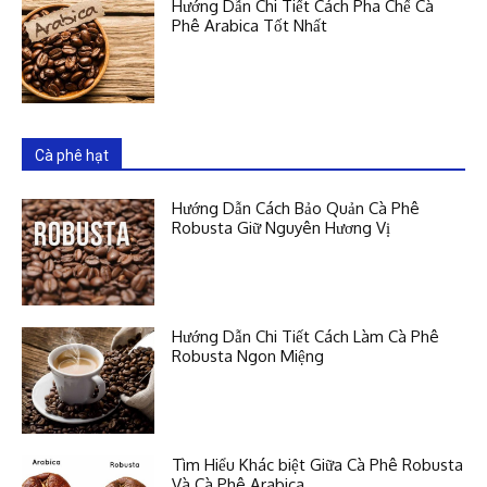
Hướng Dẫn Chi Tiết Cách Pha Chế Cà
Phê Arabica Tốt Nhất
Cà phê hạt
Hướng Dẫn Cách Bảo Quản Cà Phê
Robusta Giữ Nguyên Hương Vị
Hướng Dẫn Chi Tiết Cách Làm Cà Phê
Robusta Ngon Miệng
Tìm Hiểu Khác biệt Giữa Cà Phê Robusta
Và Cà Phê Arabica