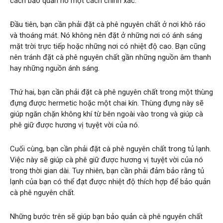
cách bảo quản nó một cách chính xác.
Đầu tiên, bạn cần phải đặt cà phê nguyên chất ở nơi khô ráo
và thoáng mát. Nó không nên đặt ở những nơi có ánh sáng
mặt trời trực tiếp hoặc những nơi có nhiệt độ cao. Bạn cũng
nên tránh đặt cà phê nguyên chất gần những nguồn âm thanh
hay những nguồn ánh sáng.
Thứ hai, bạn cần phải đặt cà phê nguyên chất trong một thùng
đựng được hermetic hoặc một chai kín. Thùng đựng này sẽ
giúp ngăn chặn không khí từ bên ngoài vào trong và giúp cà
phê giữ được hương vị tuyệt vời của nó.
Cuối cùng, bạn cần phải đặt cà phê nguyên chất trong tủ lạnh.
Việc này sẽ giúp cà phê giữ được hương vị tuyệt vời của nó
trong thời gian dài. Tuy nhiên, bạn cần phải đảm bảo rằng tủ
lạnh của bạn có thể đạt được nhiệt độ thích hợp để bảo quản
cà phê nguyên chất.
Những bước trên sẽ giúp bạn bảo quản cà phê nguyên chất