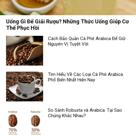
Uống Gì Để Giải Rượu? Những Thức Uống Giúp Cơ
Thể Phục Hồi
Cách Bảo Quản Cà Phê Arabica Để Giữ
Nguyên Vị Tuyệt Vời
Tìm Hiểu Về Các Loại Cà Phê Arabica
Phổ Biến Nhất Hiện Nay
So Sánh Robusta và Arabica: Tại Sao
Chúng Khác Nhau?