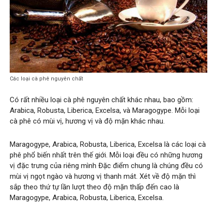
Các loại cà phê nguyên chất
Có rất nhiều loại cà phê nguyên chất khác nhau, bao gồm:
Arabica, Robusta, Liberica, Excelsa, và Maragogype. Mỗi loại
cà phê có mùi vị, hương vị và độ mặn khác nhau.
Maragogype, Arabica, Robusta, Liberica, Excelsa là các loại cà
phê phổ biến nhất trên thế giới. Mỗi loại đều có những hương
vị đặc trưng của riêng mình Đặc điểm chung là chúng đều có
mùi vị ngọt ngào và hương vị thanh mát. Xét về độ mặn thì
sắp theo thứ tự lần lượt theo độ mặn thấp đến cao là
Maragogype, Arabica, Robusta, Liberica, Excelsa.