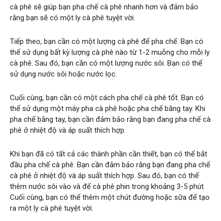
cà phê sẽ giúp bạn pha chế cà phê nhanh hơn và đảm bảo
rằng bạn sẽ có một ly cà phê tuyệt vời.
Tiếp theo, bạn cần có một lượng cà phê để pha chế. Bạn có
thể sử dụng bất kỳ lượng cà phê nào từ 1-2 muỗng cho mỗi ly
cà phê. Sau đó, bạn cần có một lượng nước sôi. Bạn có thể
sử dụng nước sôi hoặc nước lọc.
Cuối cùng, bạn cần có một cách pha chế cà phê tốt. Bạn có
thể sử dụng một máy pha cà phê hoặc pha chế bằng tay. Khi
pha chế bằng tay, bạn cần đảm bảo rằng bạn đang pha chế cà
phê ở nhiệt độ và áp suất thích hợp.
Khi bạn đã có tất cả các thành phần cần thiết, bạn có thể bắt
đầu pha chế cà phê. Bạn cần đảm bảo rằng bạn đang pha chế
cà phê ở nhiệt độ và áp suất thích hợp. Sau đó, bạn có thể
thêm nước sôi vào và để cà phê phin trong khoảng 3-5 phút.
Cuối cùng, bạn có thể thêm một chút đường hoặc sữa để tạo
ra một ly cà phê tuyệt vời.