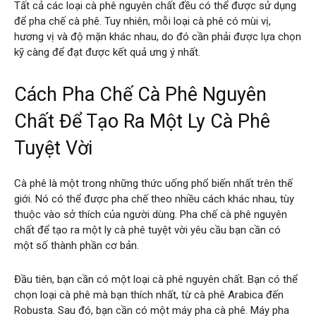
Tất cả các loại cà phê nguyên chất đều có thể được sử dụng
để pha chế cà phê. Tuy nhiên, mỗi loại cà phê có mùi vị,
hương vị và độ mặn khác nhau, do đó cần phải được lựa chọn
kỹ càng để đạt được kết quả ưng ý nhất.
Cách Pha Chế Cà Phê Nguyên
Chất Để Tạo Ra Một Ly Cà Phê
Tuyệt Vời
Cà phê là một trong những thức uống phổ biến nhất trên thế
giới. Nó có thể được pha chế theo nhiều cách khác nhau, tùy
thuộc vào sở thích của người dùng. Pha chế cà phê nguyên
chất để tạo ra một ly cà phê tuyệt vời yêu cầu bạn cần có
một số thành phần cơ bản.
Đầu tiên, bạn cần có một loại cà phê nguyên chất. Bạn có thể
chọn loại cà phê mà bạn thích nhất, từ cà phê Arabica đến
Robusta. Sau đó, bạn cần có một máy pha cà phê. Máy pha