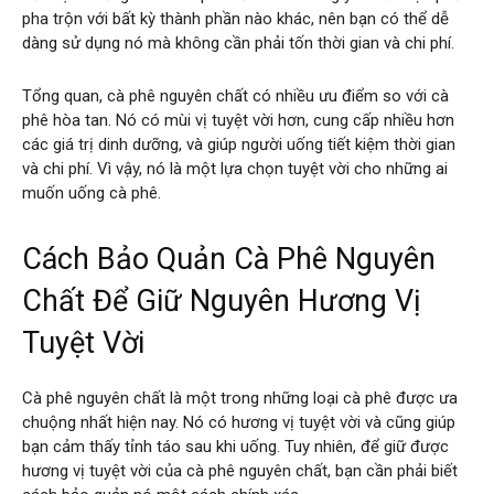
pha trộn với bất kỳ thành phần nào khác, nên bạn có thể dễ
dàng sử dụng nó mà không cần phải tốn thời gian và chi phí.
Tổng quan, cà phê nguyên chất có nhiều ưu điểm so với cà
phê hòa tan. Nó có mùi vị tuyệt vời hơn, cung cấp nhiều hơn
các giá trị dinh dưỡng, và giúp người uống tiết kiệm thời gian
và chi phí. Vì vậy, nó là một lựa chọn tuyệt vời cho những ai
muốn uống cà phê.
Cách Bảo Quản Cà Phê Nguyên
Chất Để Giữ Nguyên Hương Vị
Tuyệt Vời
Cà phê nguyên chất là một trong những loại cà phê được ưa
chuộng nhất hiện nay. Nó có hương vị tuyệt vời và cũng giúp
bạn cảm thấy tỉnh táo sau khi uống. Tuy nhiên, để giữ được
hương vị tuyệt vời của cà phê nguyên chất, bạn cần phải biết