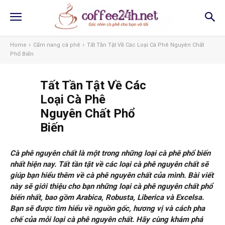
Home
Cẩm nang cà phê
Tất Tần Tật Về Các Loại Cà Phê Nguyên Chất
Phổ Biến
Tất Tần Tật Về Các
Loại Cà Phê
Nguyên Chất Phổ
Biến
Cà phê nguyên chất là một trong những loại cà phê phổ biến
nhất hiện nay. Tất tần tật về các loại cà phê nguyên chất sẽ
giúp bạn hiểu thêm về cà phê nguyên chất của mình. Bài viết
này sẽ giới thiệu cho bạn những loại cà phê nguyên chất phổ
biến nhất, bao gồm Arabica, Robusta, Liberica và Excelsa.
Bạn sẽ được tìm hiểu về nguồn gốc, hương vị và cách pha
chế của mỗi loại cà phê nguyên chất. Hãy cùng khám phá