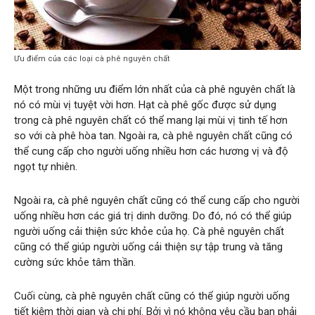
Ưu điểm của các loại cà phê nguyên chất
Một trong những ưu điểm lớn nhất của cà phê nguyên chất là
nó có mùi vị tuyệt vời hơn. Hạt cà phê gốc được sử dụng
trong cà phê nguyên chất có thể mang lại mùi vị tinh tế hơn
so với cà phê hòa tan. Ngoài ra, cà phê nguyên chất cũng có
thể cung cấp cho người uống nhiều hơn các hương vị và độ
ngọt tự nhiên.
Ngoài ra, cà phê nguyên chất cũng có thể cung cấp cho người
uống nhiều hơn các giá trị dinh dưỡng. Do đó, nó có thể giúp
người uống cải thiện sức khỏe của họ. Cà phê nguyên chất
cũng có thể giúp người uống cải thiện sự tập trung và tăng
cường sức khỏe tâm thần.
Cuối cùng, cà phê nguyên chất cũng có thể giúp người uống
tiết kiệm thời gian và chi phí. Bởi vì nó không yêu cầu bạn phải