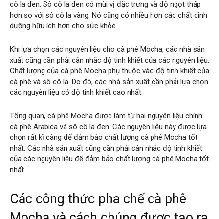
cô la đen. Sô cô la đen có mùi vị đặc trưng và độ ngọt thấp
hơn so với sô cô la vàng. Nó cũng có nhiều hơn các chất dinh
dưỡng hữu ích hơn cho sức khỏe.
Khi lựa chọn các nguyên liệu cho cà phê Mocha, các nhà sản
xuất cũng cần phải cân nhắc độ tinh khiết của các nguyên liệu.
Chất lượng của cà phê Mocha phụ thuộc vào độ tinh khiết của
cà phê và sô cô la. Do đó, các nhà sản xuất cần phải lựa chọn
các nguyên liệu có độ tinh khiết cao nhất.
Tổng quan, cà phê Mocha được làm từ hai nguyên liệu chính:
cà phê Arabica và sô cô la đen. Các nguyên liệu này được lựa
chọn rất kĩ càng để đảm bảo chất lượng cà phê Mocha tốt
nhất. Các nhà sản xuất cũng cần phải cân nhắc độ tinh khiết
của các nguyên liệu để đảm bảo chất lượng cà phê Mocha tốt
nhất.
Các công thức pha chế cà phê
Mocha và cách chúng được tạo ra