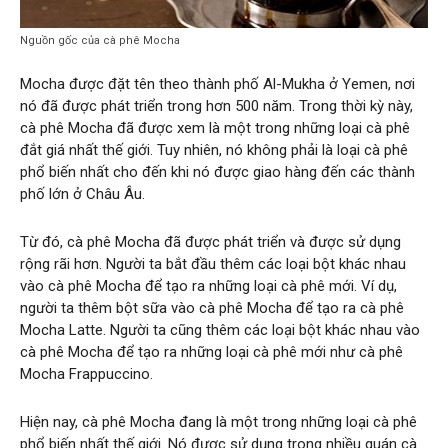
Nguồn gốc của cà phê Mocha
Mocha được đặt tên theo thành phố Al-Mukha ở Yemen, nơi
nó đã được phát triển trong hơn 500 năm. Trong thời kỳ này,
cà phê Mocha đã được xem là một trong những loại cà phê
đắt giá nhất thế giới. Tuy nhiên, nó không phải là loại cà phê
phổ biến nhất cho đến khi nó được giao hàng đến các thành
phố lớn ở Châu Âu.
Từ đó, cà phê Mocha đã được phát triển và được sử dụng
rộng rãi hơn. Người ta bắt đầu thêm các loại bột khác nhau
vào cà phê Mocha để tạo ra những loại cà phê mới. Ví dụ,
người ta thêm bột sữa vào cà phê Mocha để tạo ra cà phê
Mocha Latte. Người ta cũng thêm các loại bột khác nhau vào
cà phê Mocha để tạo ra những loại cà phê mới như cà phê
Mocha Frappuccino.
Hiện nay, cà phê Mocha đang là một trong những loại cà phê
phổ biến nhất thế giới. Nó được sử dụng trong nhiều quán cà