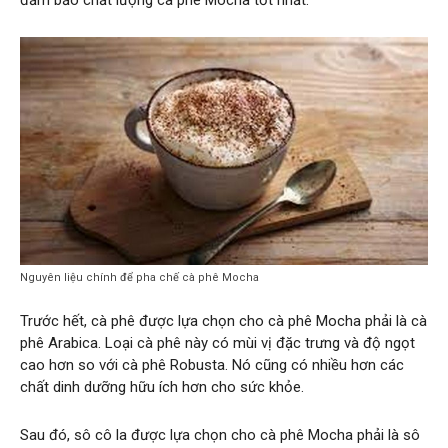
Nguyên liệu chính để pha chế cà phê Mocha
Trước hết, cà phê được lựa chọn cho cà phê Mocha phải là cà
phê Arabica. Loại cà phê này có mùi vị đặc trưng và độ ngọt
cao hơn so với cà phê Robusta. Nó cũng có nhiều hơn các
chất dinh dưỡng hữu ích hơn cho sức khỏe.
Sau đó, sô cô la được lựa chọn cho cà phê Mocha phải là sô