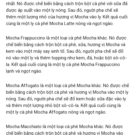
nhất. Nó được chế biến bằng cách trộn bột cà phê với sữa đã
được áp suất vào một ly nóng. Sau đó, người pha chế sẽ
thêm một lượng nhỏ của hương vị Mocha vào ly. Kết quả cuối
cùng là một ly cà phê Mocha Latte nóng và ngọt ngào.
Mocha Frappuccino là một loại cà phê Mocha khác. Nó được
chế biến bằng cách trộn bột cà phê, sữa, hương vị Mocha và
kem vào một máy xay sinh tố. Sau đó, người pha chế sẽ đổ
nó vào một ly và thêm topping như kem, đá, hoặc bột sô-cô-
la. Kết quả cuối cùng là một ly cà phê Mocha Frappuccino
lạnh và ngọt ngào.
Mocha Affogato là một loại cà phê Mocha khác. Nó được chế
biến bằng cách trộn bột cà phê và hương vị Mocha vào một ly
nóng. Sau đó, người pha chế sẽ đổ kem hoặc sữa đặc vào ly
và thêm một lượng nhỏ bột sô-cô-la. Kết quả cuối cùng là
một ly cà phê Mocha Affogato nóng và ngọt ngào.
Mocha Macchiato là một loại cà phê Mocha khác. Nó được
chế biến bằng cách trộn bột cà phê và hương vị Mocha vào