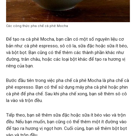
Các công thức pha chế cà phê Mocha
Để tạo ra cà phê Mocha, bạn cần có một số nguyên liệu cơ
bản như: cà phê espresso, sô cô la, sữa đặc hoặc sữa ít béo,
và bột bọt. Bạn cũng có thể thêm các thành phần khác như
đường, trân châu, hoặc các loại bột khác để tạo ra hương vị
riêng của bạn.
Bước đầu tiên trong việc pha chế cà phê Mocha là pha chế cà
phê espresso. Bạn có thể sử dụng máy pha cà phê hoặc phin
cà phê để pha chế. Sau khi pha chế xong, bạn sẽ thêm sô cô
la vào và trộn đều.
Tiếp theo, bạn sẽ thêm sữa đặc hoặc sữa ít béo vào và trộn
đều. Nếu bạn muốn, bạn cũng có thể thêm một ít đường vào
để tạo ra hương vị ngọt hơn. Cuối cùng, bạn sẽ thêm bột bọt
vào và trộn đều.