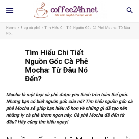
Home
Blog cà phê
Tìm Hiểu Chi Tiết Nguồn Gốc Cà Phê Mocha: Từ Đâu
Nó...
Tìm Hiểu Chi Tiết
Nguồn Gốc Cà Phê
Mocha: Từ Đâu Nó
Đến?
Mocha là một loại cà phê được yêu thích trên toàn thế giới.
Nhưng bạn có biết nguồn gốc của nó? Tìm hiểu nguồn gốc cà
phê Mocha sẽ giúp bạn hiểu rõ hơn về những gì đã tạo nên
những ly cà phê thơm ngon này. Cà phê Mocha đã đến từ
đâu? Hãy cùng tìm hiểu ngay!