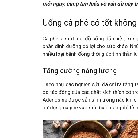
mỗi ngày, cùng tìm hiểu về vấn đề này tr
Uống cà phê có tốt không 
Cà phê là một loại đồ uống đặc biệt, tron
phần dinh dưỡng có lợi cho sức khỏe. Nh
nhiều loại bệnh đồng thời giúp tinh thần l
Tăng cường năng lượng
Theo như các nghiên cứu đã chỉ ra rằng tá
do tác động của các chất kích thích có tr
Adenosine được sản sinh trong não khi ch
sử dụng cà phê vào mỗi buổi sáng để tỉnh