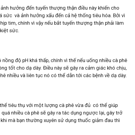
 ảnh hưởng đến tuyến thượng thận điều này khiến cho
á sức và ảnh hưởng xấu đến cả hệ thống tiêu hóa. Bởi vì
ịp tim, chính vì vậy nếu bắt tuyến thượng thận phải làm
 kiệt sức.
 nồng độ pH khá thấp, chính vì thế nếu uống nhiều cà phê
ông tốt cho dạ dày. Điều này sẽ gây ra cảm giác khó chịu,
hê nhiều và liên tục nó có thể dẫn tới các bệnh về dạ dày.
thể tiêu thụ với một lượng cà phê vừa đủ có thể giúp
g quá nhiều cà phê sẽ gây ra tác dụng ngược lại, gây trở
a khi mà bạn thường xuyên sử dụng thuốc giảm đau thì