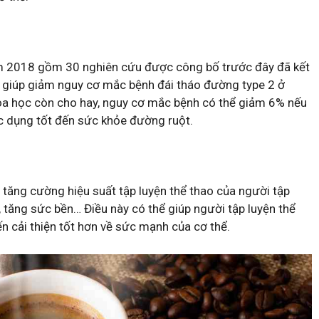
m 2018 gồm 30 nghiên cứu được công bố trước đây đã kết
hể giúp giảm nguy cơ mắc bệnh đái tháo đường type 2 ở
oa học còn cho hay, nguy cơ mắc bệnh có thể giảm 6% nếu
c dụng tốt đến sức khỏe đường ruột.
 tăng cường hiệu suất tập luyện thể thao của người tập
, tăng sức bền… Điều này có thể giúp người tập luyện thể
ến cải thiện tốt hơn về sức mạnh của cơ thể.