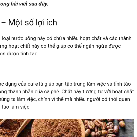
ong bài viết sau đây.
– Một số lợi ích
g loại nước uống này có chứa nhiều hoạt chất và các thành
ững hoạt chất này có thể giúp cơ thể ngăn ngừa được
uôn được tỉnh táo..
c dụng của cafe là giúp bạn tập trung làm việc và tỉnh táo
ong thành phần của cà phê. Chất này tương tự với hoạt chất
úng ta làm việc, chính vì thế mà nhiều người có thói quen
 táo làm việc.