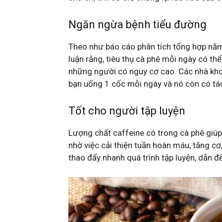
Ngăn ngừa bệnh tiểu đường
Theo như báo cáo phân tích tổng hợp nă
luận rằng, tiêu thụ cà phê mỗi ngày có t
những người có nguy cơ cao. Các nhà kh
bạn uống 1 cốc mỗi ngày và nó còn có tá
Tốt cho người tập luyện
Lượng chất caffeine có trong cà phê giúp
nhờ việc cải thiện tuần hoàn máu, tăng cơ
thao đẩy nhanh quá trình tập luyện, dẫn đ