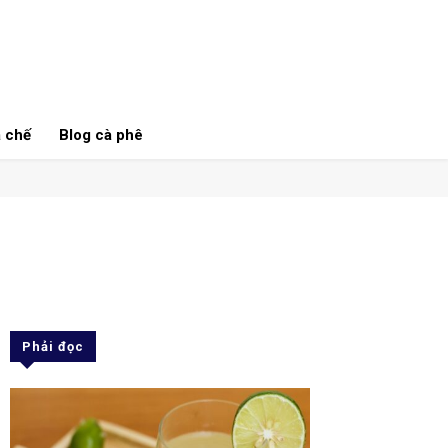
 chế
Blog cà phê
Phải đọc