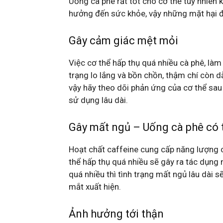
Uống cà phê rất tốt cho cơ thể tuy nhiên 
hưởng đến sức khỏe, vậy những mặt hại đó
Gây cảm giác mệt mỏi
Việc cơ thể hấp thụ quá nhiều cà phê, là
trạng lo lắng và bồn chồn, thậm chí còn d
vậy hãy theo dõi phản ứng của cơ thể sau
sử dụng lâu dài.
Gây mất ngủ – Uống cà phê có 
Hoạt chất caffeine cung cấp năng lượng 
thể hấp thụ quá nhiều sẽ gây ra tác dụng
quá nhiều thì tình trạng mất ngủ lâu dài 
mắt xuất hiện.
Ảnh hưởng tới thận