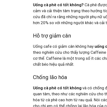
Uống cà phê có tốt không?
Cà phê được
cảm và cải thiện tâm trạng theo hướng tí
cứu đã chỉ ra rằng những người phụ nữ u
hơn 20% so với những người khác và cải th
Hỗ trợ giảm cân
Uống cafe có giảm cân không hay
uống c
theo nghiên cứu cho thấy lượng Caffeine
cơ thể. Caffeine là một trong số ít các 
chất béo hiệu quả nhất.
Chống lão hóa
Uống cà phê có tốt không
và có chống đ
quan tâm, theo như các nghiên cứu cho th
hóa từ cà phê cao hơn từ rau quả. Nói các
cho chị em có thể chống lại lão hóa của c