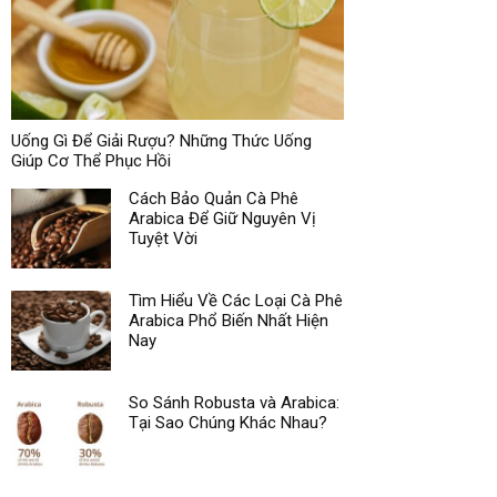
Uống Gì Để Giải Rượu? Những Thức Uống
Giúp Cơ Thể Phục Hồi
Cách Bảo Quản Cà Phê
Arabica Để Giữ Nguyên Vị
Tuyệt Vời
Tìm Hiểu Về Các Loại Cà Phê
Arabica Phổ Biến Nhất Hiện
Nay
So Sánh Robusta và Arabica:
Tại Sao Chúng Khác Nhau?