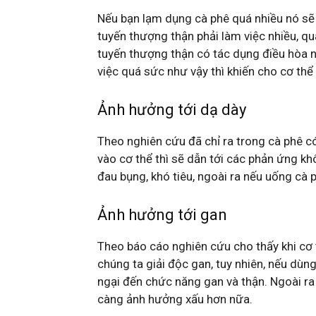
Nếu bạn lạm dụng cà phê quá nhiều nó sẽ
tuyến thượng thận phải làm việc nhiều, qu
tuyến thượng thận có tác dụng điều hòa nh
việc quá sức như vậy thì khiến cho cơ thể
Ảnh hưởng tới dạ dày
Theo nghiên cứu đã chỉ ra trong cà phê có
vào cơ thể thì sẽ dẫn tới các phản ứng kh
đau bụng, khó tiêu, ngoài ra nếu uống cà p
Ảnh hưởng tới gan
Theo báo cáo nghiên cứu cho thấy khi cơ 
chúng ta giải độc gan, tuy nhiên, nếu dùn
ngại đến chức năng gan và thận. Ngoài r
càng ảnh hưởng xấu hơn nữa.