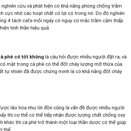
 nghiên cứu và phát hiện có khả năng phòng chống trầm
ch cực nhờ các hoạt chất có lợi có trong nó. Do đó nghiên
ống 4 tách cafe mỗi ngày có nguy cơ mắc trầm cảm thấp
iện tinh thần hiệu quả.
à phê có tốt không
là câu hỏi được nhiều người đặt ra, và
 có mặt trong cà phê có thể đốt cháy lượng mỡ thừa của
chất tự nhiên đã được chứng minh là có khả năng đốt cháy
ược lão hóa như lời đồn cũng là vấn đề được nhiều người
ấy thì cơ thể có thể tiếp nhận được lượng chất chống oxy
h khác thì cà phê trở thành một loại thần dược có thể giúp
ơ thể.