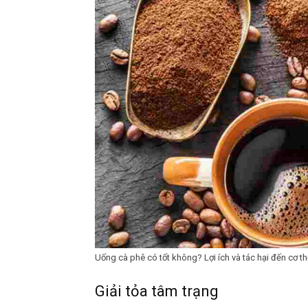
Uống cà phê có tốt không? Lợi ích và tác hại đến cơ t
Giải tỏa tâm trạng