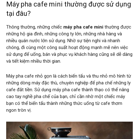
Máy pha cafe mini thường được sử dụng
tại đâu?
Thông thường, những chiếc
máy pha cafe mini
thường được
những hộ gia đình, những công ty lớn, những nhà hàng và
nhiều quán nước lớn sử dụng. Nhờ sự tiện nghi và nhanh
chóng, đi cùng một công suất hoạt động mạnh mẽ nên việc
sử dụng để uống, bán và phục vụ khách hàng cũng sẽ dễ dàng
và tiết kiệm nhiều thời gian.
Máy pha cafe nhỏ gọn là cách biến tấu và thu nhỏ mô hình từ
những dòng máy đặc thù, chuyên nghiệp để pha chế những ly
cafe đắt tiền. Sử dụng máy pha cafe thành thạo có thể nâng
cao tay nghề pha chế của bạn, chỉ cần nhờ một chiếc máy
bạn có thể biến tấu thành những thức uống từ cafe thơm
ngon tròn vị.