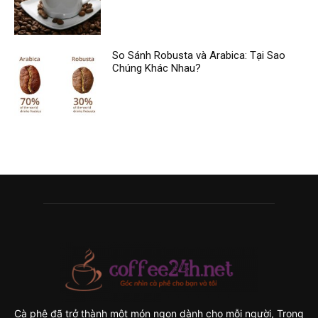
So Sánh Robusta và Arabica: Tại Sao
Chúng Khác Nhau?
Cà phê đã trở thành một món ngon dành cho mỗi người, Trong