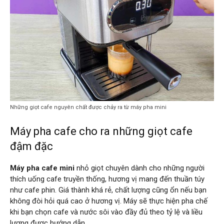
Những giọt cafe nguyên chất được chảy ra từ máy pha mini
Máy pha cafe cho ra những giọt cafe
đậm đặc
Máy pha cafe mini
nhỏ giọt chuyên dành cho những người
thích uống cafe truyền thống, hương vị mang đến thuần túy
như cafe phin. Giá thành khá rẻ, chất lượng cũng ổn nếu bạn
không đòi hỏi quá cao ở hương vị. Máy sẽ thực hiện pha chế
khi bạn chọn cafe và nước sôi vào đầy đủ theo tỷ lệ và liều
lượng được hướng dẫn.