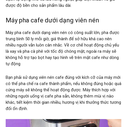
được độ bền cho sản phẩm lâu dài.
Máy pha cafe dưới dạng viên nén
Máy pha cafe dưới dạng viên nén có công suất lớn, pha được
trung bình 50 ly mỗi giờ, giá thành để sở hữu khá cao nên
nhiều người vẫn luôn cân nhắc. Về cơ chế hoạt động chủ yếu
là xay và pha cà phê với tốc độ chóng mặt, ngoài ra máy sẽ
không hỗ trợ tạo bọt hay tạo hình vẽ trên mặt cafe như dòng
tự động
Bạn phải sử dụng viên nén cafe đúng với kích cỡ của máy mới
có thể pha chế ra cafe thành phẩm, nếu không đúng hoặc quá
cứng máy sẽ không thể hoạt động được. Máy thích hợp với
những người uống vị cafe pha sẵn, không thêm mùi vị nào
khác, tiết kiệm thời gian nhiều, hương vị khi thưởng thức tương
đối ổn định.