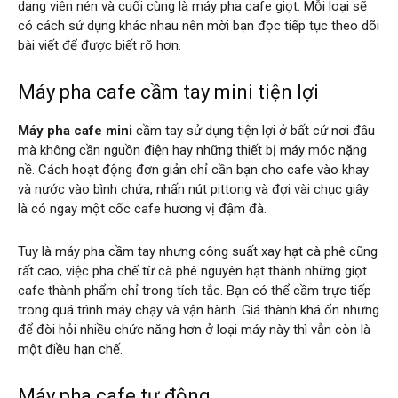
dạng viên nén và cuối cùng là máy pha cafe giọt. Mỗi loại sẽ
có cách sử dụng khác nhau nên mời bạn đọc tiếp tục theo dõi
bài viết để được biết rõ hơn.
Máy pha cafe cầm tay mini tiện lợi
Máy pha cafe mini
cầm tay sử dụng tiện lợi ở bất cứ nơi đâu
mà không cần nguồn điện hay những thiết bị máy móc nặng
nề. Cách hoạt động đơn giản chỉ cần bạn cho cafe vào khay
và nước vào bình chứa, nhấn nút pittong và đợi vài chục giây
là có ngay một cốc cafe hương vị đậm đà.
Tuy là máy pha cầm tay nhưng công suất xay hạt cà phê cũng
rất cao, việc pha chế từ cà phê nguyên hạt thành những giọt
cafe thành phẩm chỉ trong tích tắc. Bạn có thể cầm trực tiếp
trong quá trình máy chạy và vận hành. Giá thành khá ổn nhưng
để đòi hỏi nhiều chức năng hơn ở loại máy này thì vẫn còn là
một điều hạn chế.
Máy pha cafe tự động