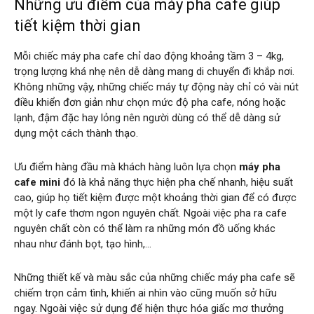
Những ưu điểm của máy pha cafe giúp
tiết kiệm thời gian
Mỗi chiếc máy pha cafe chỉ dao động khoảng tầm 3 – 4kg,
trọng lượng khá nhẹ nên dễ dàng mang di chuyển đi khắp nơi.
Không những vậy, những chiếc máy tự động này chỉ có vài nút
điều khiển đơn giản như chọn mức độ pha cafe, nóng hoặc
lạnh, đậm đặc hay lỏng nên người dùng có thể dễ dàng sử
dụng một cách thành thạo.
Ưu điểm hàng đầu mà khách hàng luôn lựa chọn
máy pha
cafe mini
đó là khả năng thực hiện pha chế nhanh, hiệu suất
cao, giúp họ tiết kiệm được một khoảng thời gian để có được
một ly cafe thơm ngon nguyên chất. Ngoài việc pha ra cafe
nguyên chất còn có thể làm ra những món đồ uống khác
nhau như đánh bọt, tạo hình,…
Những thiết kế và màu sắc của những chiếc máy pha cafe sẽ
chiếm trọn cảm tình, khiến ai nhìn vào cũng muốn sở hữu
ngay. Ngoài việc sử dụng để hiện thực hóa giấc mơ thưởng