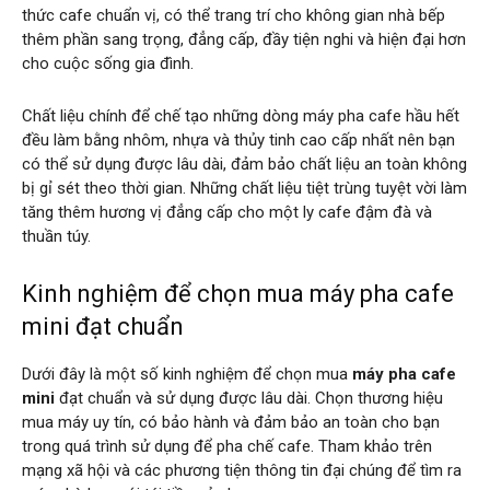
thức cafe chuẩn vị, có thể trang trí cho không gian nhà bếp
thêm phần sang trọng, đẳng cấp, đầy tiện nghi và hiện đại hơn
cho cuộc sống gia đình.
Chất liệu chính để chế tạo những dòng máy pha cafe hầu hết
đều làm bằng nhôm, nhựa và thủy tinh cao cấp nhất nên bạn
có thể sử dụng được lâu dài, đảm bảo chất liệu an toàn không
bị gỉ sét theo thời gian. Những chất liệu tiệt trùng tuyệt vời làm
tăng thêm hương vị đẳng cấp cho một ly cafe đậm đà và
thuần túy.
Kinh nghiệm để chọn mua máy pha cafe
mini đạt chuẩn
Dưới đây là một số kinh nghiệm để chọn mua
máy pha cafe
mini
đạt chuẩn và sử dụng được lâu dài. Chọn thương hiệu
mua máy uy tín, có bảo hành và đảm bảo an toàn cho bạn
trong quá trình sử dụng để pha chế cafe. Tham khảo trên
mạng xã hội và các phương tiện thông tin đại chúng để tìm ra