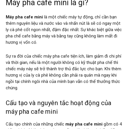
Máy pha cafe mini là gì?
Máy pha cafe mini
là một chiếc máy tự động, chỉ cần bạn
thêm nguyên liệu và nước vào và nhấn nút là sẽ có ngay một
ly cà phê cốt ngon nhất, đậm đặc nhất. Sự khác biệt giữa việc
pha chế cafe bằng máy và bằng tay cũng không làm mất đi
hương vị vốn có.
Sự ra đời của chiếc máy pha cafe tiện ích, làm giảm đi chi phí
và thời gian, nếu là một người không có kỹ thuật pha chế thì
chiếc máy này sẽ trở thành trợ thủ đắc lực cho bạn. Khi thèm
hương vị của ly cà phê không cần phải ra quán mà ngay khi
ngồi tại chính ngôi nhà của mình bạn vẫn có thể thưởng thức
chúng.
Cấu tạo và nguyên tắc hoạt động của
máy pha cafe mini
Cấu tạo chính của những chiếc
máy pha cafe mini
gồm có 4