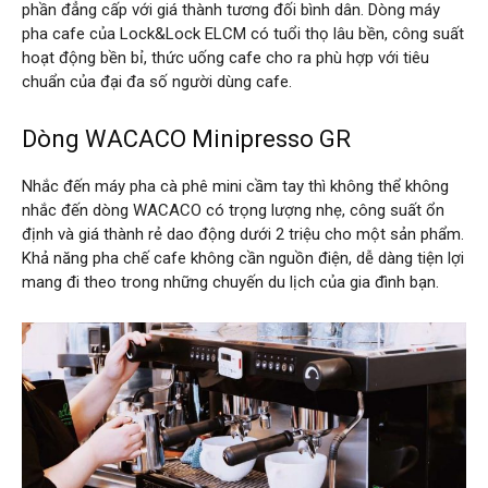
phần đẳng cấp với giá thành tương đối bình dân. Dòng máy
pha cafe của Lock&Lock ELCM có tuổi thọ lâu bền, công suất
hoạt động bền bỉ, thức uống cafe cho ra phù hợp với tiêu
chuẩn của đại đa số người dùng cafe.
Dòng WACACO Minipresso GR
Nhắc đến máy pha cà phê mini cầm tay thì không thể không
nhắc đến dòng WACACO có trọng lượng nhẹ, công suất ổn
định và giá thành rẻ dao động dưới 2 triệu cho một sản phẩm.
Khả năng pha chế cafe không cần nguồn điện, dễ dàng tiện lợi
mang đi theo trong những chuyến du lịch của gia đình bạn.